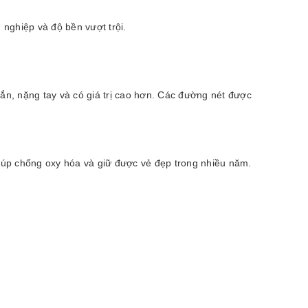
nghiệp và độ bền vượt trội.
ắn, nặng tay và có giá trị cao hơn. Các đường nét được
giúp chống oxy hóa và giữ được vẻ đẹp trong nhiều năm.