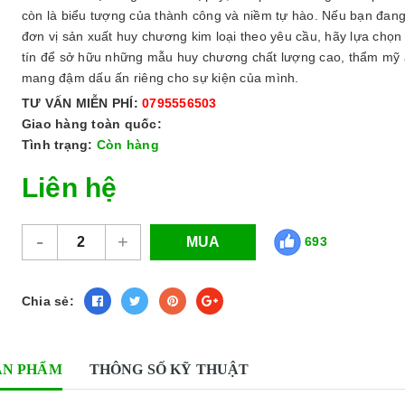
còn là biểu tượng của thành công và niềm tự hào. Nếu bạn đang
đơn vị sản xuất huy chương kim loại theo yêu cầu, hãy lựa chọn 
tín để sở hữu những mẫu huy chương chất lượng cao, thẩm mỹ 
mang đậm dấu ấn riêng cho sự kiện của mình.
TƯ VẤN MIỄN PHÍ:
0795556503
Giao hàng toàn quốc:
Tình trạng:
Còn hàng
Liên hệ
-
+
693
Chia sẻ:
ẢN PHẨM
THÔNG SỐ KỸ THUẬT