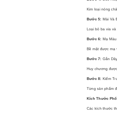
Kim loại nóng ch
Bước 5:
Mài Và 
Loại bỏ ba via v
Bước 6:
Mạ Màu 
Bề mặt được mạ v
Bước 7:
Gắn Dây
Huy chương được 
Bước 8:
Kiểm Tr
Từng sản phẩm đư
Kích Thước Phổ
Các kích thước t