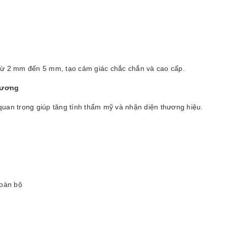
từ 2 mm đến 5 mm, tạo cảm giác chắc chắn và cao cấp.
hương
quan trọng giúp tăng tính thẩm mỹ và nhận diện thương hiệu.
toàn bộ