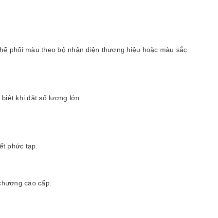
thể phối màu theo bộ nhận diện thương hiệu hoặc màu sắc
biệt khi đặt số lượng lớn.
ết phức tạp.
chương cao cấp.