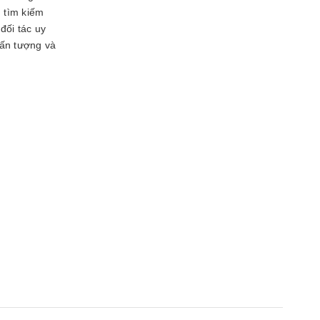
 tìm kiếm
đối tác uy
ấn tượng và