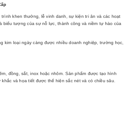
Cấp
trình khen thưởng, lễ vinh danh, sự kiện tri ân và các hoạt
à biểu tượng của sự nỗ lực, thành công và niềm tự hào của
ơng kim loại ngày càng được nhiều doanh nghiệp, trường học,
 kẽm, đồng, sắt, inox hoặc nhôm. Sản phẩm được tạo hình
 khắc và họa tiết được thể hiện sắc nét và có chiều sâu.