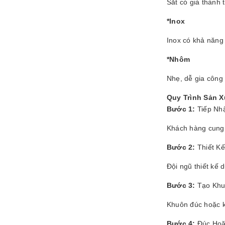
Sắt có giá thành 
*Inox
Inox có khả năng 
*Nhôm
Nhẹ, dễ gia công
Quy Trình Sản 
Bước 1:
Tiếp Nh
Khách hàng cung 
Bước 2:
Thiết Kế
Đội ngũ thiết kế 
Bước 3:
Tạo Kh
Khuôn đúc hoặc k
Bước 4:
Đúc Hoặ