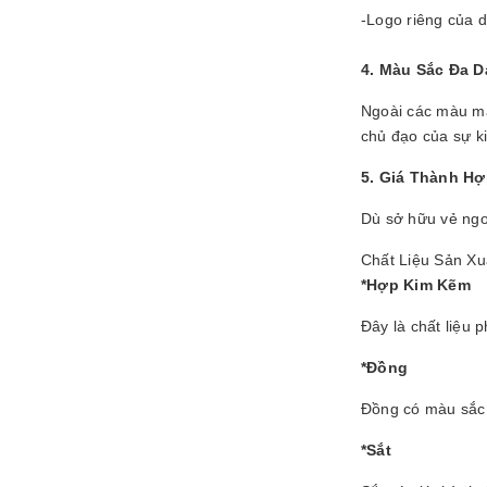
-Logo riêng của 
4. Màu Sắc Đa 
Ngoài các màu mạ
chủ đạo của sự k
5. Giá Thành Hợ
Dù sở hữu vẻ ngoà
Chất Liệu Sản X
*Hợp Kim Kẽm
Đây là chất liệu 
*Đồng
Đồng có màu sắc 
*Sắt